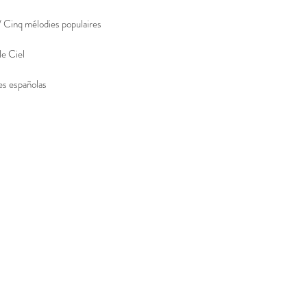
Cinq mélodies populaires
e Ciel
es españolas