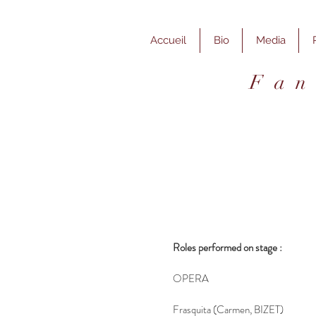
Accueil
Bio
Media
F a n
Roles performed on stage :
OPERA
Frasquita (Carmen, BIZET)