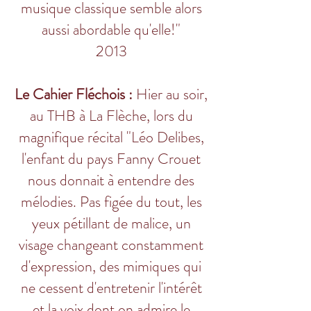
musique classique semble alors
aussi abordable qu'elle!"
2013
Le Cahier Fléchois :
Hier
au soir,
au THB à La Flèche, lors du
magnifique récital "Léo Delibes,
l'enfant du pays Fanny Crouet
nous donnait à entendre des
mélodies. Pas figée du tout, les
yeux pétillant de malice, un
visage changeant constamment
d'expression, des mimiques qui
ne cessent d'entretenir l'intérêt
et la voix dont on admire le