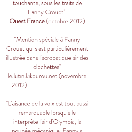
touchante, sous les traits de
Fanny Crouet"
Ouest France
(octobre 2012)
"Mention spéciale à Fanny
Crouet qui s'est particulièrement
illustrée dans l'acrobatique air des
clochettes"
le.lutin.kikourou.net (novembre
2012)
"L'aisance de la voix est tout aussi
remarquable lorsqu'elle
interprète l'air d'Olympia, la
poupée mécanique. Fanny a