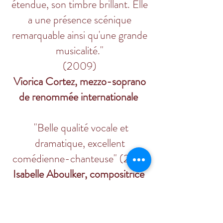
étendue, son timbre brillant. Elle
a une présence scénique
remarquable ainsi qu'une grande
musicalité."
(2009)
Viorica Cortez, mezzo-soprano
de renommée internationale
"Belle qualité vocale et
dramatique, excellent
comédienne-chanteuse" (2011)
Isabelle Aboulker, compositrice
"C'est très vivant, fait passer le
texte, public ravi" (2007)