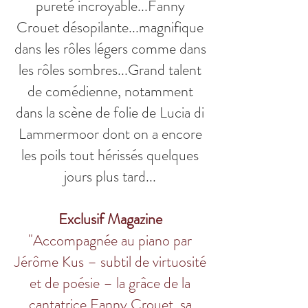
pureté incroyable...Fanny
Crouet désopilante...magnifique
dans les rôles légers comme dans
les rôles sombres...Grand talent
de comédienne, notamment
dans la scène de folie de Lucia di
Lammermoor dont on a encore
les poils tout hérissés quelques
jours plus tard...
Exclusif Magazine
"Accompagnée au piano par
Jérôme Kus – subtil de virtuosité
et de poésie – la grâce de la
cantatrice Fanny Crouet, sa