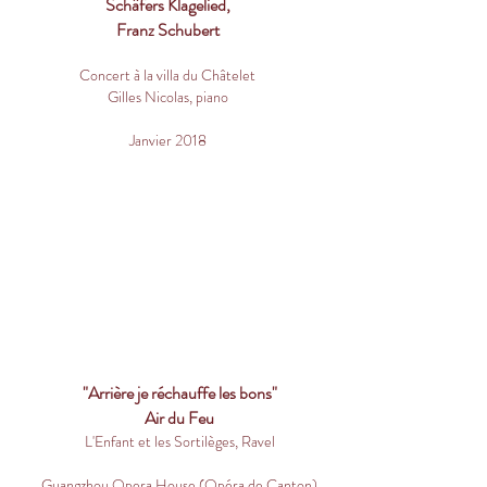
Schäfers Klagelied,
Franz Schubert
Concert à la villa du Châtelet
Gilles Nicolas, piano
Janvier 2018
"Arrière je réchauffe les bons"
Air du Feu
L'Enfant et les Sortilèges, Ravel
Guangzhou Opera House (Opéra de Canton)