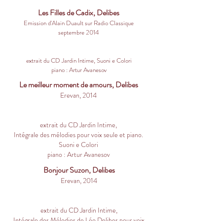
Les Filles de Cadix, Delibes
Emission d'Alain Duault sur Radio Classique
septembre 2014
extrait du CD Jardin Intime, Suoni e Colori
piano : Artur Avanesov
Le meilleur moment de amours, Delibes
Erevan, 2014
extrait du CD Jardin Intime,
Intégrale des mélodies pour voix seule et piano.
Suoni e Colori
piano : Artur Avanesov
Bonjour Suzon, Delibes
Erevan, 2014
extrait du CD Jardin Intime,
Intégrale des Mélodies de Léo Delibes pour voix